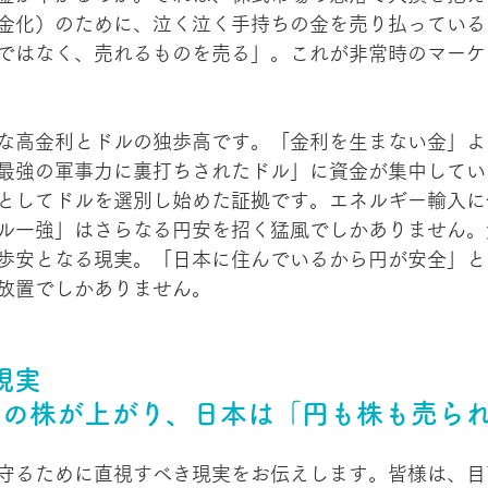
金化）のために、泣く泣く手持ちの金を売り払っている
ではなく、売れるものを売る」。これが非常時のマーケ
な高金利とドルの独歩高です。「金利を生まない金」よ
最強の軍事力に裏打ちされたドル」に資金が集中してい
としてドルを選別し始めた証拠です。エネルギー輸入に
ル一強」はさらなる円安を招く猛風でしかありません。
歩安となる現実。「日本に住んでいるから円が安全」と
放置でしかありません。
現実 
国の株が上がり、日本は「円も株も売ら
守るために直視すべき現実をお伝えします。皆様は、目