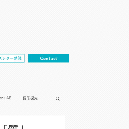
Contact
スレター購読
cte.LAB
偏愛探究