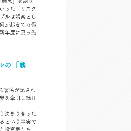
レ懸念」を語り
いった「リスク
ブルは娯楽とし
何が起きても傷
新年度に真っ先
ルの「覇
の署名が記され
界を牽引し続け
う決まりきった
るという事実で
た投資家たち