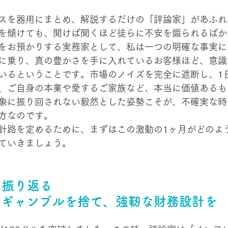
スを器用にまとめ、解説するだけの「評論家」があふれ
を傾けても、聞けば聞くほど徒らに不安を煽られるばか
をお預かりする実務家として、私は一つの明確な事実に
に乗り、真の豊かさを手に入れているお客様ほど、意識
いるということです。市場のノイズを完全に遮断し、1日
、ご自身の本業や愛するご家族など、本当に価値あるも
象に振り回されない毅然とした姿勢こそが、不確実な時
方なのです。
針路を定めるために、まずはこの激動の1ヶ月がどのよ
ていきましょう。
を振り返る
うギャンブルを捨て、強靭な財務設計を