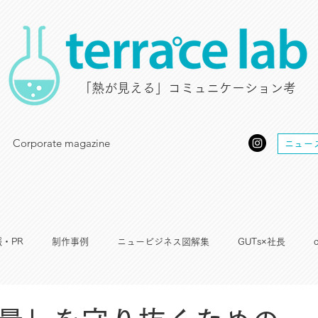
​「熱が見える」コミュニケーション考
Corporate magazine
ニュー
・PR
制作事例
ニュービジネス図解集
GUTs×社長