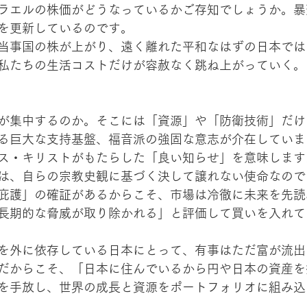
ラエルの株価がどうなっているかご存知でしょうか。暴
を更新しているのです。
当事国の株が上がり、遠く離れた平和なはずの日本では
私たちの生活コストだけが容赦なく跳ね上がっていく。
が集中するのか。そこには「資源」や「防衛技術」だけ
る巨大な支持基盤、福音派の強固な意志が介在していま
ス・キリストがもたらした「良い知らせ」を意味します
は、自らの宗教史観に基づく決して譲れない使命なので
庇護」の確証があるからこそ、市場は冷徹に未来を先読
長期的な脅威が取り除かれる」と評価して買いを入れて
を外に依存している日本にとって、有事はただ富が流出
だからこそ、「日本に住んでいるから円や日本の資産を
を手放し、世界の成長と資源をポートフォリオに組み込