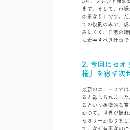
3月、ブレント原油
ます。そして、市場
の重なり」です。だ
ての役割のみで、成
みにくく、日常の時
に着手すべき仕事で
2. 今回はセ
権」を宿す次
最新のニュースでは
ると報じられました
るという象徴的な宣
かつて、世界が揺れ
セオリーがありまし
す。なぜ有事なのに