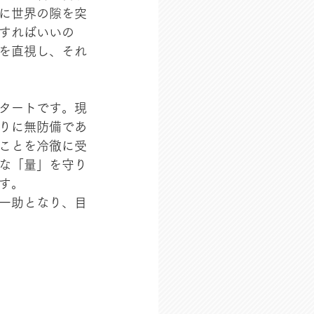
に世界の隙を突
すればいいの
を直視し、それ
タートです。現
りに無防備であ
ことを冷徹に受
な「量」を守り
す。
一助となり、目