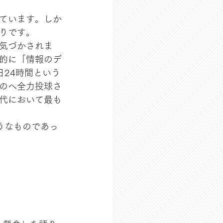
ています。しか
りです。
気づかされま
的に「情報のデ
24時間という
のへ全力投球さ
代において最も
うなものであっ