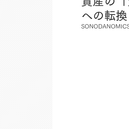
資産の「
への転換
SONODANOMIC