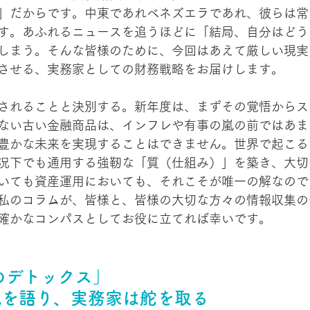
」だからです。中東であれベネズエラであれ、彼らは常
す。あふれるニュースを追うほどに「結局、自分はどう
しまう。そんな皆様のために、今回はあえて厳しい現実
させる、実務家としての財務戦略をお届けします。
されることと決別する。新年度は、まずその覚悟からス
ない古い金融商品は、インフレや有事の嵐の前ではあま
豊かな未来を実現することはできません。世界で起こる
況下でも通用する強靭な「質（仕組み）」を築き、大切
いても資産運用においても、それこそが唯一の解なので
私のコラムが、皆様と、皆様の大切な方々の情報収集の
確かなコンパスとしてお役に立てれば幸いです。
デトックス」 
嵐を語り、実務家は舵を取る