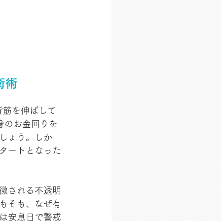
衛術
背筋を伸ばして
身のお金回りを
しょう。しか
タートとなった
徴される不透明
もそも、なぜ有
は安息日で警戒