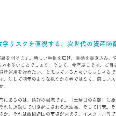
政学リスクを直視する、次世代の資産防
度が幕を開けます。新しい手帳を広げ、目標を書き込み、
る方も多いことでしょう。そして、今年度こそは、ご自
資産運用を始めたい、と思っている方もいらっしゃるで
は、決して例年のような穏やかな春ではなく、厳しいス
か。
前にあるのは、情報の濁流です。「土曜日の奇襲」に象
それに連動して引き起こされる原油高、そして円安。そ
のか。それは西側諸国の市場が閉まり、イスラエル等で