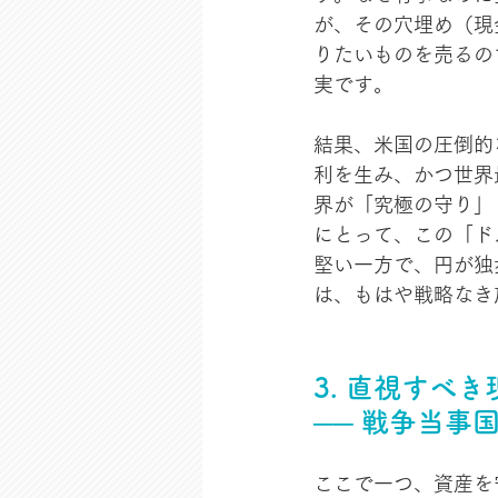
が、その穴埋め（現
りたいものを売るの
実です。
結果、米国の圧倒的
利を生み、かつ世界
界が「究極の守り」
にとって、この「ド
堅い一方で、円が独
は、もはや戦略なき
3. 直視すべき
──
 戦争当事
ここで一つ、資産を