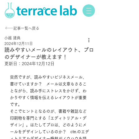
記事一覧へ戻る
小越 建典
2024年12月11日
読みやすいメールのレイアウト、プロ
のデザイナーが教えます！
更新日：
2024年12月12日
突然ですが、読みやすいビジネスメール、
書けていますか？　メールは文章もさるこ
とながら、読み手にストレスをかけず、わ
かりやすく情報を伝えるレイアウトが重要
です。
そこでヒントとなるのが、書籍や雑誌など
印刷物を専門とする「エディトリアル・デ
ザイン」。はたしてプロは、どのようにメ
ールをデザインしているのか？　cte.のエデ
ィトリアルデザイナー梅林がノウハウを語