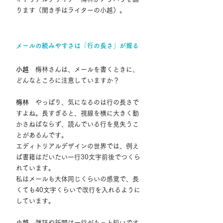
ります（聞き手はライターの小越）。
メールの読みやすさは「行の長さ」が握る
小越
　梅林さんは、メールを書くときに、
どんなところに注意していますか？
梅林
　やっぱり、気になるのは行の長さで
すよね。長すぎると、視線を横に大きく動
かさねばならず、読んでいる行を見失うこ
とがあるんです。
エディトリアルデザインの世界では、例え
ば書籍はだいたい一行30文字前後でつくら
れています。
私はメールも大体同じくらいの感覚で、長
くても40文字くらいで改行を入れるように
しています。
小越
　雑誌や新聞は一行がもっと短いです