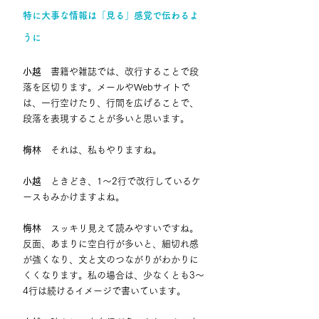
特に大事な情報は「見る」感覚で伝わるよ
うに
小越
　書籍や雑誌では、改行することで段
落を区切ります。メールやWebサイトで
は、一行空けたり、行間を広げることで、
段落を表現することが多いと思います。
梅林
　それは、私もやりますね。
小越
　ときどき、1〜2行で改行しているケ
ースもみかけますよね。
梅林
　スッキリ見えて読みやすいですね。
反面、あまりに空白行が多いと、細切れ感
が強くなり、文と文のつながりがわかりに
くくなります。私の場合は、少なくとも3〜
4行は続けるイメージで書いています。