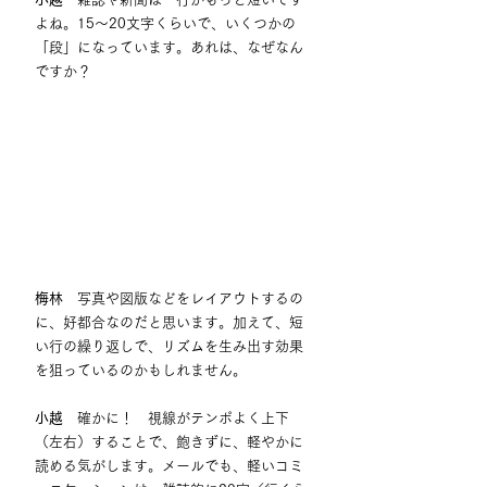
よね。15〜20文字くらいで、いくつかの
「段」になっています。あれは、なぜなん
ですか？
梅林
　写真や図版などをレイアウトするの
に、好都合なのだと思います。加えて、短
い行の繰り返しで、リズムを生み出す効果
を狙っているのかもしれません。
小越
　確かに！　視線がテンポよく上下
（左右）することで、飽きずに、軽やかに
読める気がします。メールでも、軽いコミ