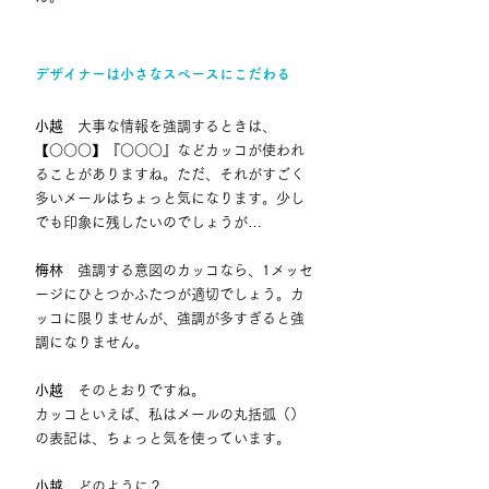
デザイナーは小さなスペースにこだわる
小越
　大事な情報を強調するときは、
【○○○】『○○○』などカッコが使われ
ることがありますね。ただ、それがすごく
多いメールはちょっと気になります。少し
でも印象に残したいのでしょうが…
梅林
　強調する意図のカッコなら、1メッセ
ージにひとつかふたつが適切でしょう。カ
ッコに限りませんが、強調が多すぎると強
調になりません。
小越
　そのとおりですね。
カッコといえば、私はメールの丸括弧（）
の表記は、ちょっと気を使っています。
小越
　どのように？