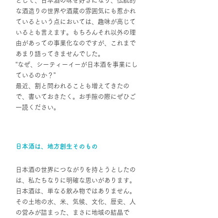
として、日本酒の味を好きになり、伝統的
な酒造りの世界や酒蔵の雰囲気にも惹かれ
ているという点においては、趣味が高じて
いるとも言えます。もちろんそれ以外の理
由があっての事業化なのですが、これまで
あまり語ってきませんでした。
“なぜ、シーティーイーが日本酒を事業にし
ているのか？”
最近、割と問われることも増えてきたの
で、書いておきたく。お手隙の際にぜひご
一読ください。
日本酒は、地方創生そのもの
日本酒の世界につながりを持とうとしたの
は、私たちなりに明確な思いがあります。
日本酒は、単なる飲み物ではありません。 
その土地の水、米、気候、文化、歴史、人
の営みが詰まった、まさに地域の結晶で