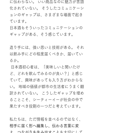
に伝わらない。 いい商品なのに魅力が言語
化されていない。 そうしたコミュニケーシ
ョンのギャップは、さまざまな場面で起き
ています。
日本酒もそういったコミュニケーションの
ギャップがある、そう感じています。
造り手には、強い思いと技術がある。 それ
は飲み手にどの程度届くべきか、届いてい
るか。
 日本酒初心者は、「美味しいと聞いたけ
ど、どれを飲んでみるのが良い？」と感じ
ていて、興味があっても入り方がわからな
い。 地域の価値が都市の生活者にうまく翻
訳されていない。 こうしたギャップを埋め
ることこそ、シーティーイーが社会の中で
果たすべき役割の一つだと考えています。
私たちは、ただ情報を並べるのではなく、
相手に届く形へ編集し、伝わる言葉に変
え、つながりを生み出すこと
を大切にして