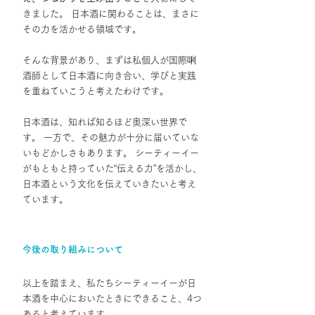
きました。 日本酒に関わることは、まさに
その力を活かせる領域です。
そんな背景があり、まずは私個人が国際唎
酒師として日本酒に向き合い、学びと実践
を重ねていこうと考えたわけです。
日本酒は、知れば知るほど奥深い世界で
す。 一方で、その魅力が十分に届いていな
いもどかしさもあります。 シーティーイー
がもともと持っていた“伝える力”を活かし、
日本酒という文化を伝えていきたいと考え
ています。
今後の取り組みについて
以上を踏まえ、私たちシーティーイーが日
本酒を中心においたときにできること、4つ
あると考えています。