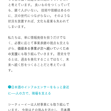
と考えています。 良いものをつくっていて
も、継ぐ人がいない。 技術や信頼はあるの
に、次の世代につながらない。 そのような
状況を放置すれば、文化も産業も失われて
しまいます。
私たちは、単に情報発信を担うだけでな
く、必要に応じて事業承継の視点も交えな
がら、
価値ある事業が次へ続いていくため
の支援
にも取り組んでいきます。 歴史を守
るとは、過去を美化することではなく、未
来へ続く形をつくることだと考えていま
す。
❸日本酒のインフルエンサーをもっと身近
に──人の力で、現場を支える
シーティーイーは人材事業にも取り組んで
います。 今後はその強みを活かし、
日本酒