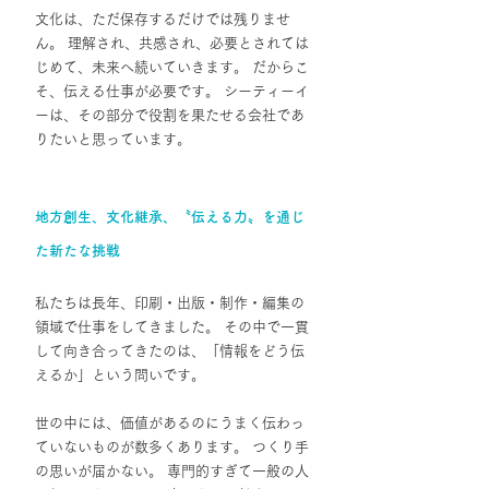
文化は、ただ保存するだけでは残りませ
ん。 理解され、共感され、必要とされては
じめて、未来へ続いていきます。 だからこ
そ、伝える仕事が必要です。 シーティーイ
ーは、その部分で役割を果たせる会社であ
りたいと思っています。
地方創生、文化継承、〝伝える力〟を通じ
た新たな挑戦
私たちは長年、印刷・出版・制作・編集の
領域で仕事をしてきました。 その中で一貫
して向き合ってきたのは、「情報をどう伝
えるか」という問いです。
世の中には、価値があるのにうまく伝わっ
ていないものが数多くあります。 つくり手
の思いが届かない。 専門的すぎて一般の人