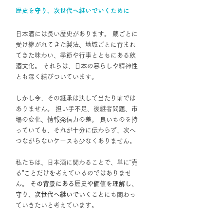
歴史を守り、次世代へ継いでいくために
日本酒には長い歴史があります。 蔵ごとに
受け継がれてきた製法、地域ごとに育まれ
てきた味わい、季節や行事とともにある飲
酒文化。 それらは、日本の暮らしや精神性
とも深く結びついています。
しかし今、その継承は決して当たり前では
ありません。 担い手不足、後継者問題、市
場の変化、情報発信力の差。 良いものを持
っていても、それが十分に伝わらず、次へ
つながらないケースも少なくありません。
私たちは、日本酒に関わることで、単に“売
る”ことだけを考えているのではありませ
ん。 
その背景にある歴史や価値を理解し、
守り、次世代へ継いでいくこと
にも関わっ
ていきたいと考えています。