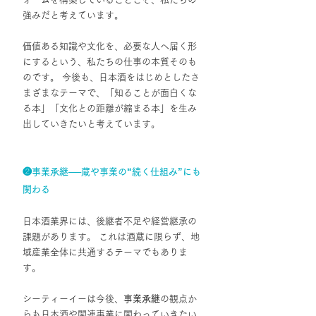
強みだと考えています。
価値ある知識や文化を、必要な人へ届く形
にするという、私たちの仕事の本質そのも
のです。 今後も、日本酒をはじめとしたさ
まざまなテーマで、「知ることが面白くな
る本」「文化との距離が縮まる本」を生み
出していきたいと考えています。
❷事業承継──蔵や事業の“続く仕組み”にも
関わる
日本酒業界には、後継者不足や経営継承の
課題があります。 これは酒蔵に限らず、地
域産業全体に共通するテーマでもありま
す。
シーティーイーは今後、
事業承継
の観点か
らも日本酒や関連事業に関わっていきたい