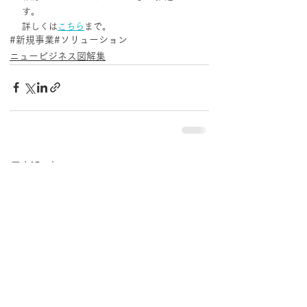
す。
詳しくは
こちら
まで。
#新規事業
#ソリューション
ニュービジネス図解集
最新記事