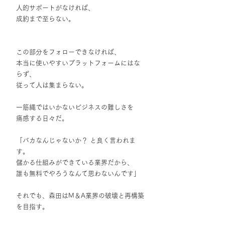
人的サポートがなければ、
成約まで至らない。
この部分をフォローできなければ、
本当に使いやすいプラットフォームにはな
らず、
従って人は集まらない。
一筋縄ではいかないビジネスの難しさを
痛感する日々だ。
「バカなんじゃないか？ と良く言われま
す。
儲かる仕組みができている業界だから、
誰も無料でやろうなんて思わないんです」
それでも、森田はM＆A業界の破壊と再構築
を目指す。