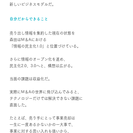
新しいビジネスモデルだ。
自分だからできること
売り出し情報を集約した現在の状態を
森田はM＆Aにおける
「情報の民主化1.0」と位置づけている。
さらに情報のオープン化を進め、
民主化2.0、3.0へと、構想は広がる。
当面の課題は収益化だ。
実際にM＆Aの世界に飛び込んでみると、
テクノロジーだけでは解決できない課題に
直面した。
たとえば、売り手にとって事業売却は
一生に一度あるかないかの一大事で、
事業に対する思い入れも強いから、