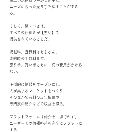
幅広い選択肢の中から簡単に、
ニーズに合った売り手を探すことができ
る。
そして、驚くべきは、
すべての仕組みが【無料】で
提供されていることだ。
掲載料、登録料はもちろん、
成約時の手数料まで、
売り手、買い手ともに一切の費用がかから
ない。
圧倒的に情報をオープンにし、
人が集まるマーケットをつくり、
そのなかで有料の広告掲載や
専門家の紹介などで収益を得る。
プラットフォームは仲介を一切行わず、
ユーザーとの情報格差を完全にフラットに
する