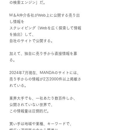
の検索エンジン」だ。
M＆A仲介各社がWeb上に公開する売り出
し情報を
スクレイピング（Webを広く探索して情報
を抽出）して、
自社のサイトで公開する。
加えて、独自に売り手から直接情報を募
る。
2024年7月現在、MANDAのサイトには、
売り手からの情報が2万2000件以上掲載さ
れている。
業界大手でも、一社あたり数百件しか、
公開されていない世界で、
この情報量は圧倒的だ。
買い手は地域や業種、キーワードで、