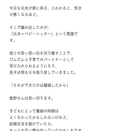
今日も元夫が家に来る、とわかると、気分
が悪くなるほど。
そこで編み出したのが、
「元夫＝ベビーシッター」という意識で
す。
彼との苦い思い出を切り離すことで、
だんだんと子育てのパートナーとして
受け入れられるようになり、
息子は明るさを取り戻していきました。
「それができたのは離婚したから」
飯野さんは言い切ります。
子どもにとって離婚の時期は
よくなかったかもしれないけれど、
結婚生活を続けていたら、
もっとお互い憎み合っていたかもしれませ