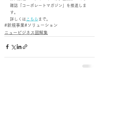
雑誌「コーポレートマガジン」を推進しま
す。
詳しくは
こちら
まで。
#新規事業
#ソリューション
ニュービジネス図解集
最新記事