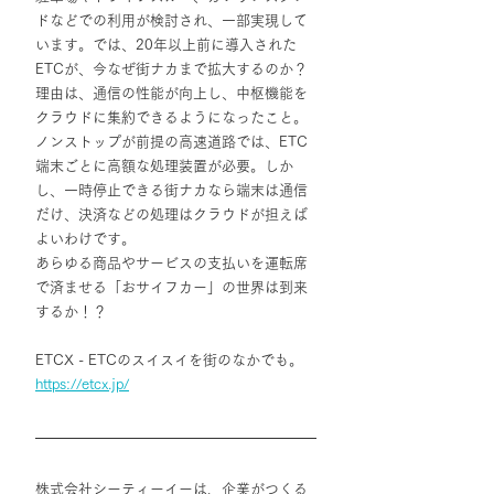
ドなどでの利用が検討され、一部実現して
います。では、20年以上前に導入された
ETCが、今なぜ街ナカまで拡大するのか？
理由は、通信の性能が向上し、中枢機能を
クラウドに集約できるようになったこと。
ノンストップが前提の高速道路では、ETC
端末ごとに高額な処理装置が必要。しか
し、一時停止できる街ナカなら端末は通信
だけ、決済などの処理はクラウドが担えば
よいわけです。
あらゆる商品やサービスの支払いを運転席
で済ませる「おサイフカー」の世界は到来
するか！？
ETCX - ETCのスイスイを街のなかでも。
https://etcx.jp/
株式会社シーティーイーは、企業がつくる