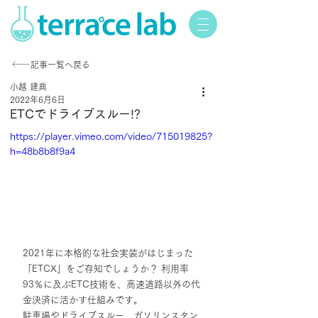
記事一覧へ戻る
小越 建典
2022年6月6日
ETCでドライブスルー!?
https://player.vimeo.com/video/715019825?
h=48b8b8f9a4
2021年に本格的な社会実装がはじまった
「ETCX」をご存知でしょうか？ 利用率
93％に及ぶETC技術を、高速道路以外の代
金決済に活かす仕組みです。
駐車場やドライブスルー、ガソリンスタン