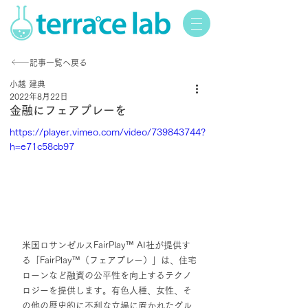
記事一覧へ戻る
小越 建典
2022年8月22日
金融にフェアプレーを
https://player.vimeo.com/video/739843744?
h=e71c58cb97
米国ロサンゼルスFairPlay™ AI社が提供す
る「FairPlay™（フェアプレー）」は、住宅
ローンなど融資の公平性を向上するテクノ
ロジーを提供します。有色人種、女性、そ
の他の歴史的に不利な立場に置かれたグル