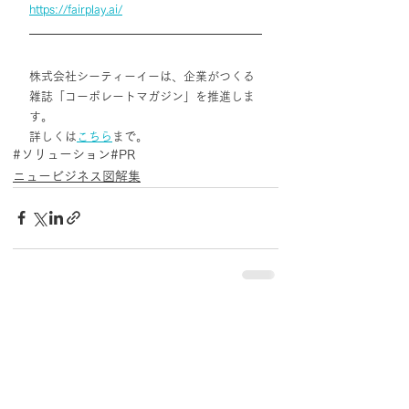
https://fairplay.ai/
株式会社シーティーイーは、企業がつくる
雑誌「コーポレートマガジン」を推進しま
す。
詳しくは
こちら
まで。
#ソリューション
#PR
ニュービジネス図解集
最新記事