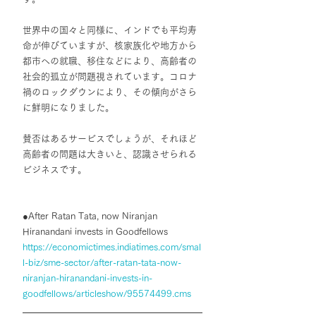
世界中の国々と同様に、インドでも平均寿
命が伸びていますが、核家族化や地方から
都市への就職、移住などにより、高齢者の
社会的孤立が問題視されています。コロナ
禍のロックダウンにより、その傾向がさら
に鮮明になりました。
賛否はあるサービスでしょうが、それほど
高齢者の問題は大きいと、認識させられる
ビジネスです。
●After Ratan Tata, now Niranjan 
Hiranandani invests in Goodfellows
https://economictimes.indiatimes.com/smal
l-biz/sme-sector/after-ratan-tata-now-
niranjan-hiranandani-invests-in-
goodfellows/articleshow/95574499.cms