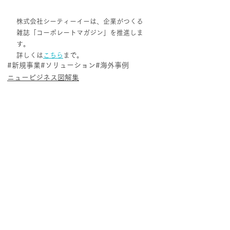
株式会社シーティーイーは、企業がつくる
雑誌「コーポレートマガジン」を推進しま
す。
詳しくは
こちら
まで。
#新規事業
#ソリューション
#海外事例
ニュービジネス図解集
最新記事