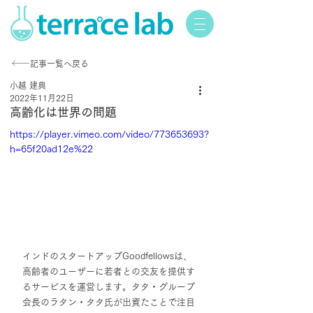
記事一覧へ戻る
小越 建典
2022年11月22日
高齢化は世界の問題
https://player.vimeo.com/video/773653693?
h=65f20ad12e%22
インドのスタートアップGoodfellowsは、
高齢者のユーザーに若者との交友を提供す
るサービスを運営します。タタ・グループ
会長のラタン・タタ氏が出資たことで注目