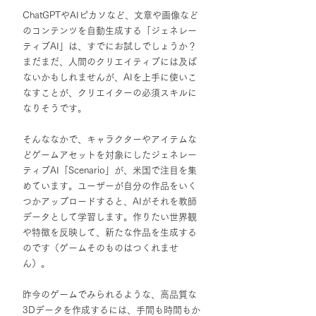
ChatGPTやAIピカソなど、文章や画像など
のコンテンツを自動生成する「ジェネレー
ティブAI」は、すでにお試しでしょうか？ 
まだまだ、人間のクリエイティブには及ば
ないかもしれませんが、AIを上手に使いこ
なすことが、クリエイターの必須スキルに
なりそうです。
そんななかで、キャラクターやアイテムな
どゲームアセットを対象にしたジェネレー
ティブAI「Scenario」が、米国で注目を集
めています。ユーザーが自分の作品をいく
つかアップロードすると、AIがそれを教師
データとして学習します。作りたい世界観
や特徴を反映して、新たな作品を生成する
のです（ゲームそのものはつくれませ
ん）。
昨今のゲームでみられるような、高品質な
3Dデータを作成するには、手間も時間もか