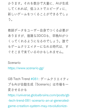
かります。それを数分で大量に、AIが生成
してくれれば、低コストでスピーディに、
新しいゲームをつくることができるでしょ
う。
教師データをユーザー自身でつくる必要が
ありますが、複雑な3DCGも、早晩AIがつ
くってくれるようになるのでしょう。誰で
もゲームクリエイターになれる時代は、す
ぐそこまで来ているのかもしれません。
Scenario
https://www.scenario.gg/
GB Tech Trend 
#081
: ゲームクリエイティ
ブもAIが自動生成「Scenario」は市場を一
変させるかも
https://universe.globalbrains.com/posts/gb
-tech-trend-081-scenario-an-ai-generated-
game-creation-system-may-revolutionize-