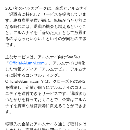
2017年のハッカズークは、企業とアルムナイ
＝退職者に特化したサービスを提供していま
す。終身雇用制度が崩れ、転職が当たり前に
なる時代には、退職の機会も増えるというこ
と。アルムナイを「辞めた人」として放置す
るのはもったいない！というのが同社の主張
です。
主なサービスは、アルムナイ向けSaaSの
「
Official-Alumni.com
」、アルムナイに特化
した情報メディア「アルムナビ」、アルムナ
イに関するコンサルティング。
Official-Alumni.comでは、クローズドのSNS
を構築し、企業が個々にアルムナイのコミュ
ニティを運営できるサービスです。退職後も
つながりを持っておくことで、企業はアルム
ナイを貴重な経営資源に変えることができま
す。
転職先の企業とアルムナイを通して取引をは