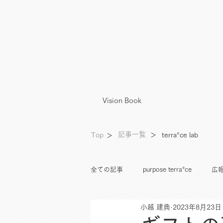
Vision Book
°
記事一覧
Top
＞
terra
ce lab
＞
全ての記事
purpose terra°ce
広報
小越 建典
2023年8月23日
資産運用