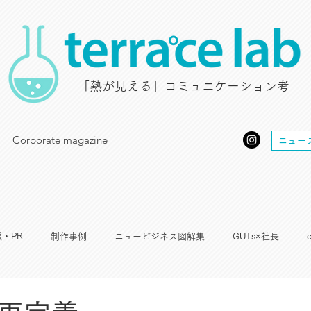
​「熱が見える」コミュニケーション考
Corporate magazine
ニュー
・PR
制作事例
ニュービジネス図解集
GUTs×社長