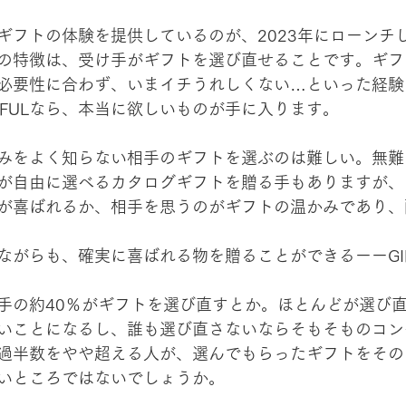
ギフトの体験を提供しているのが、2023年にローンチ
。最大の特徴は、受け手がギフトを選び直せることです。ギ
必要性に合わず、いまイチうれしくない…といった経験
TFULなら、本当に欲しいものが手に入ります。
みをよく知らない相手のギフトを選ぶのは難しい。無難
が自由に選べるカタログギフトを贈る手もありますが、
が喜ばれるか、相手を思うのがギフトの温かみであり、
ながらも、確実に喜ばれる物を贈ることができるーーGIF
手の約40％がギフトを選び直すとか。ほとんどが選び
いことになるし、誰も選び直さないならそもそものコン
過半数をやや超える人が、選んでもらったギフトをその
いところではないでしょうか。