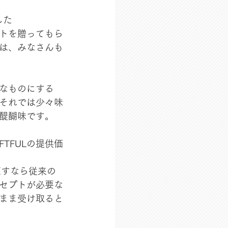
した
フトを贈ってもら
は、みなさんも
なものにする
それでは少々味
醍醐味です。
TFULの提供価
直すなら従来の
セプトが必要な
まま受け取ると