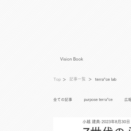
Vision Book
°
記事一覧
Top
＞
terra
ce lab
＞
全ての記事
purpose terra°ce
広報
小越 建典
2023年8月30日
資産運用