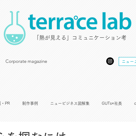
​「熱が見える」コミュニケーション考
Corporate magazine
ニュー
・PR
制作事例
ニュービジネス図解集
GUTs×社長