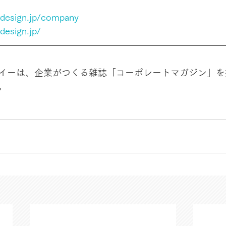
erdesign.jp/company
rdesign.jp/
イーは、企業がつくる雑誌「コーポレートマガジン」を
。