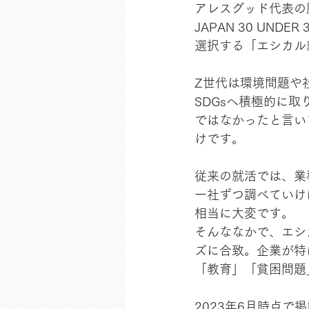
アレスグッド代表の勝
JAPAN 30 U
選択する「エシカル
Z世代は環境問題や
SDGsへ積極的に
ではなかったと言い
けです。
従来の就活では、業
一社ずつ調べていけ
相当に大変です。
そんななかで、エシ
ズに合致。企業が特
「教育」「貧困問題
2023年6月時点で