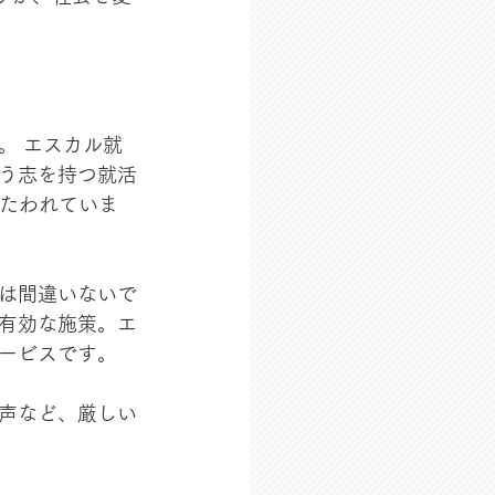
。 エスカル就
う志を持つ就活
うたわれていま
は間違いないで
有効な施策。エ
ービスです。
声など、厳しい