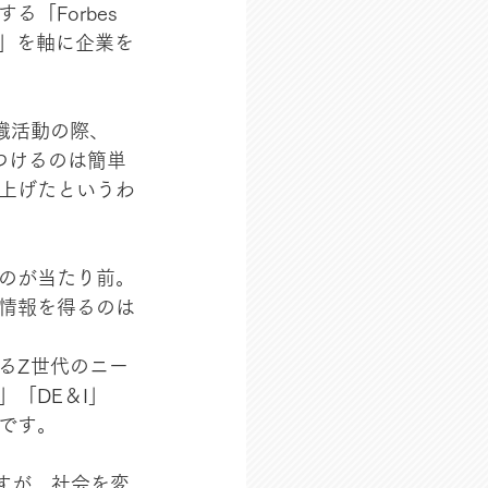
Forbes 
組み」を軸に企業を
職活動の際、
つけるのは簡単
上げたというわ
のが当たり前。
に情報を得るのは
るZ世代のニー
「DE＆I」
です。
ですが、社会を変