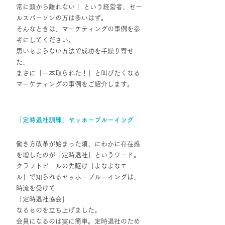
常に頭から離れない！ という経営者、セー
ルスパーソンの方は多いはず。
そんなときは、マーケティングの事例を参
考にしてください。
思いもよらない方法で成功を手繰り寄せ
た、
まさに「一本取られた！」と叫びたくなる
マーケティングの事例をご紹介します。
「定時退社訓練」ヤッホーブルーイング
働き方改革が始まった頃、にわかに存在感
を増したのが「定時退社」というワード。
クラフトビールの先駆け「よなよなエー
ル」で知られるヤッホーブルーイングは、
時流を受けて
「定時退社協会」
なるものを立ち上げました。
会員になるのは実に簡単。定時退社のため