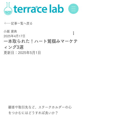
記事一覧へ戻る
小越 建典
2025年4月17日
一本取られた！ハート鷲掴みマーケテ
ィング3選
更新日：
2025年5月1日
顧客や取引先など、ステークホルダーの心
をつかむにはどうすれば良いか？