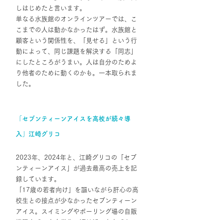
しはじめたと言います。
単なる水族館のオンラインツアーでは、こ
こまでの人は動かなかったはず。水族館と
顧客という関係性を、「見せる」という行
動によって、同じ課題を解決する「同志」
にしたところがうまい。人は自分のためよ
り他者のために動くのかも。一本取られま
した。
「セブンティーンアイスを高校が続々導
入」江崎グリコ
2023年、2024年と、江崎グリコの「セブ
ンティーンアイス」が過去最高の売上を記
録しています。
「17歳の若者向け」を謳いながら肝心の高
校生との接点が少なかったセブンティーン
アイス。スイミングやボーリング場の自販