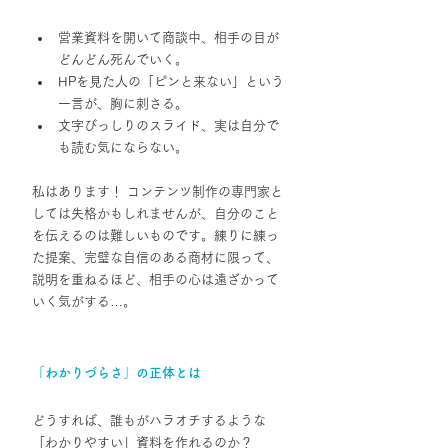
営業資料を開いて商談中、相手の目が
どんどん死んでいく。 
HPを見た人の「ピンと来ない」という
一言が、胸に刺さる。  
文字びっしりのスライド、実は自分で
も読む気にならない。
私はあります！ コンテンツ制作の専門家と
しては失格かもしれませんが、自分のこと
を伝えるのは難しいものです。練りに練っ
た提案、完璧な自信のある商材に限って、
説明を重ねるほど、相手の心は遠ざかって
いく気がする…。
「わかりづらさ」の正体とは
どうすれば、誰もがハラオチするような
「わかりやすい」資料を作れるのか？