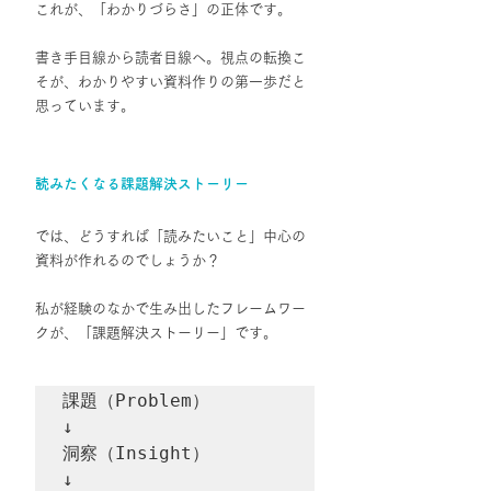
これが、「わかりづらさ」の正体です。
書き手目線から読者目線へ。視点の転換こ
そが、わかりやすい資料作りの第一歩だと
思っています。
読みたくなる課題解決ストーリー
では、どうすれば「読みたいこと」中心の
資料が作れるのでしょうか？
私が経験のなかで生み出したフレームワー
クが、「課題解決ストーリー」です。
課題（Problem）

↓

洞察（Insight）

↓
