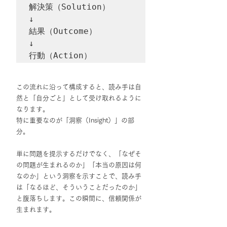
解決策（Solution）

↓

結果（Outcome）

↓

行動（Action）
この流れに沿って構成すると、読み手は自
然と「自分ごと」として受け取れるように
なります。
特に重要なのが「洞察（Insight）」の部
分。
単に問題を提示するだけでなく、「なぜそ
の問題が生まれるのか」「本当の原因は何
なのか」という洞察を示すことで、読み手
は「なるほど、そういうことだったのか」
と腹落ちします。この瞬間に、信頼関係が
生まれます。