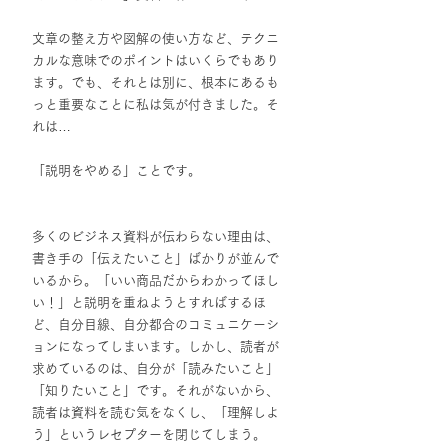
文章の整え方や図解の使い方など、テクニ
カルな意味でのポイントはいくらでもあり
ます。でも、それとは別に、根本にあるも
っと重要なことに私は気が付きました。そ
れは…
「説明をやめる」ことです。
多くのビジネス資料が伝わらない理由は、
書き手の「伝えたいこと」ばかりが並んで
いるから。「いい商品だからわかってほし
い！」と説明を重ねようとすればするほ
ど、自分目線、自分都合のコミュニケーシ
ョンになってしまいます。しかし、読者が
求めているのは、自分が「読みたいこと」
「知りたいこと」です。それがないから、
読者は資料を読む気をなくし、「理解しよ
う」というレセプターを閉じてしまう。