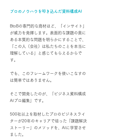
プロのノウハウを叩き込んだ資料構成AI
BtoBの専門的な商材ほど、「インサイト」
が威力を発揮します。表面的な課題の奥に
ある本質的な問題を明らかにすることで、
「この人（会社）は私たちのことを本当に
理解している」と感じてもらえるからで
す。
でも、このフレームワークを使いこなすの
は簡単ではありません。
そこで開発したのが、「ビジネス資料構成
AIプロ編集」です。
500社以上を取材したプロのビジネスライ
ターが20年のキャリアで培った「課題解決
ストーリー」のメソッドを、AIに学習させ
ました。