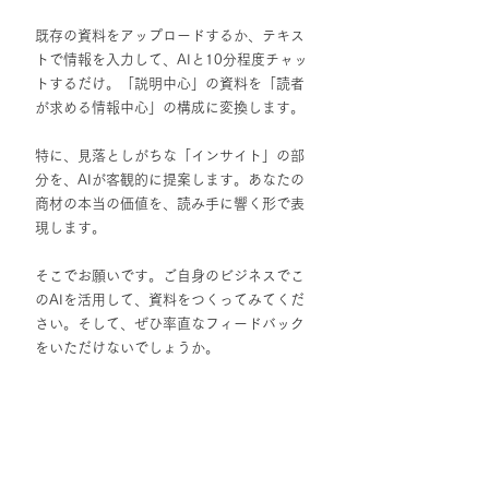
既存の資料をアップロードするか、テキス
トで情報を入力して、AIと10分程度チャッ
トするだけ。「説明中心」の資料を「読者
が求める情報中心」の構成に変換します。
特に、見落としがちな「インサイト」の部
分を、AIが客観的に提案します。あなたの
商材の本当の価値を、読み手に響く形で表
現します。
そこでお願いです。ご自身のビジネスでこ
のAIを活用して、資料をつくってみてくだ
さい。そして、ぜひ率直なフィードバック
をいただけないでしょうか。
https://chatgpt.com/
g/g-