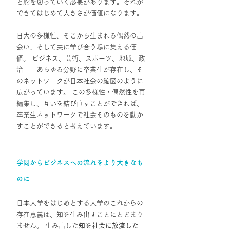
と舵を切っていく必要があります。それが
できてはじめて大きさが価値になります。
日大の多様性、そこから生まれる偶然の出
会い、そして共に学び合う場に集える価
値。 ビジネス、芸術、スポーツ、地域、政
治――あらゆる分野に卒業生が存在し、そ
のネットワークが日本社会の縮図のように
広がっています。 この多様性・偶然性を再
編集し、互いを結び直すことができれば、
卒業生ネットワークで社会そのものを動か
すことができると考えています。
学問からビジネスへの流れをより大きなも
のに
日本大学をはじめとする大学のこれからの
存在意義は、知を生み出すことにとどまり
ません。 生み出した
知を社会に放流した