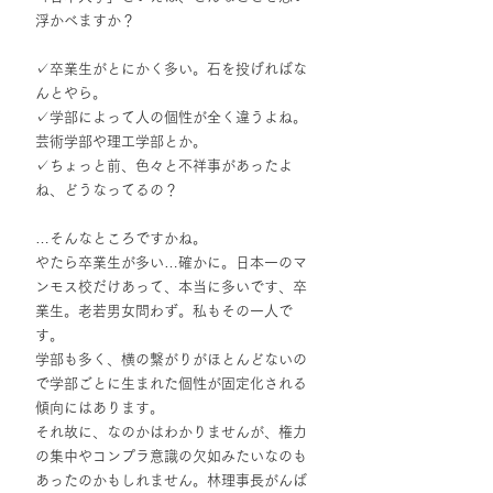
浮かべますか？
✓卒業生がとにかく多い。石を投げればな
んとやら。
✓学部によって人の個性が全く違うよね。
芸術学部や理工学部とか。
✓ちょっと前、色々と不祥事があったよ
ね、どうなってるの？
…そんなところですかね。
やたら卒業生が多い…確かに。日本一のマ
ンモス校だけあって、本当に多いです、卒
業生。老若男女問わず。私もその一人で
す。
学部も多く、横の繋がりがほとんどないの
で学部ごとに生まれた個性が固定化される
傾向にはあります。
それ故に、なのかはわかりませんが、権力
の集中やコンプラ意識の欠如みたいなのも
あったのかもしれません。林理事長がんば