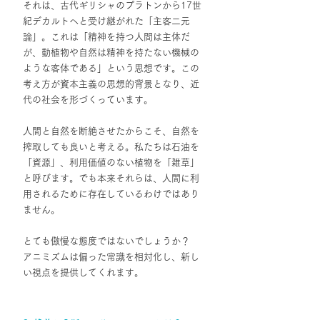
それは、古代ギリシャのプラトンから17世
紀デカルトへと受け継がれた「主客二元
論」。これは「精神を持つ人間は主体だ
が、動植物や自然は精神を持たない機械の
ような客体である」という思想です。この
考え方が資本主義の思想的背景となり、近
代の社会を形づくっています。
人間と自然を断絶させたからこそ、自然を
搾取しても良いと考える。私たちは石油を
「資源」、利用価値のない植物を「雑草」
と呼びます。でも本来それらは、人間に利
用されるために存在しているわけではあり
ません。
とても傲慢な態度ではないでしょうか？　
アニミズムは偏った常識を相対化し、新し
い視点を提供してくれます。