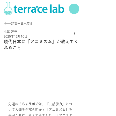
記事一覧へ戻る
小越 建典
2025年12月10日
現代日本に「アニミズム」が教えてく
れること
先週のてらすラボでは、「共感能力」につ
いて人類学が解き明かす「アニミズム」を
手がかりに、考えてみました。「アニミズ