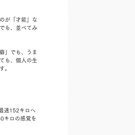
のが「才能」な
でも、並べてみ
癖」でも、うま
ても、個人の生
す。
速152キロへ
0キロの感覚を