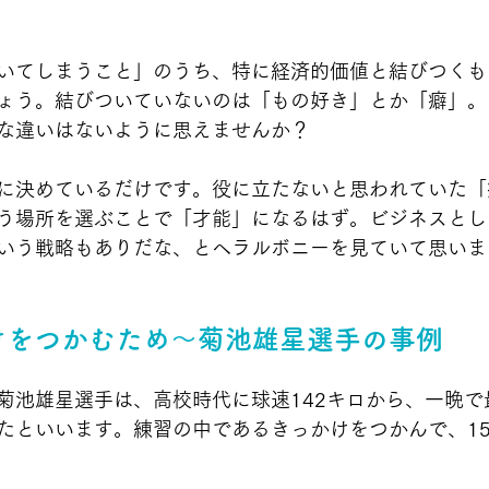
いてしまうこと」のうち、特に経済的価値と結びつくも
ょう。結びついていないのは「もの好き」とか「癖」。
な違いはないように思えませんか？
に決めているだけです。役に立たないと思われていた「
う場所を選ぶことで「才能」になるはず。ビジネスとし
いう戦略もありだな、とヘラルボニーを見ていて思いま
かけをつかむため～菊池雄星選手の事例
菊池雄星選手は、高校時代に球速142キロから、一晩で最
たといいます。練習の中であるきっかけをつかんで、15