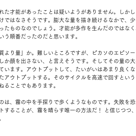
れた才能があったことは疑いようがありません。しかし
けではなさそうです。膨大な量を描き続けるなかで、少
ったものなのでしょう。才能が多作を生んだのではなく
いう順番だったのだと思います。 
質より量」か。難しいところですが、ピカソのエピソー
しか顔を出さない、と言えそうです。そしてその量の大
ています。アウトプットして、たいがいはあまり良くな
たアウトプットする。そのサイクルを高速で回すという
ねることでもあります。
のは、霧の中を手探りで歩くようなものです。失敗を恐
トすることが、霧を晴らす唯一の方法だ！ と信じつつ
。