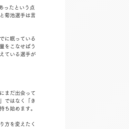
あったという点
と菊池選手は言
でに眠っている
量をこなせばう
えている選手が
にまだ出会って
」ではなく「き
持ち始めます。
り方を変えたく