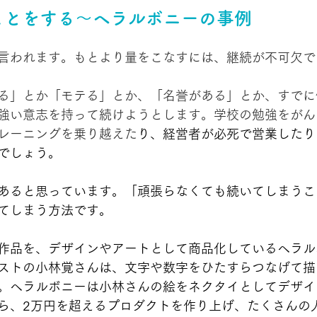
ることをする～ヘラルボニーの事例
言われます。もとより量をこなすには、継続が不可欠で
る」とか「モテる」とか、「名誉がある」とか、すでに
強い意志を持って続けようとします。学校の勉強をがん
レーニングを乗り越えた
り、経営者が必死で営業したり
でしょう。
あると思っています。「頑張らなくても続いてしまうこ
てしまう方法です。
作品を、デザインやアートとして商品化しているヘラル
ストの小林覚さんは、文字や数字をひたすらつなげて描
。ヘラルボニーは小林さんの絵をネクタイとしてデザイ
ら、2万円を超えるプロダクトを作り上げ、たくさんの