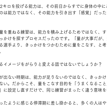
52キロを投げる能力は、その前日からすでに身体の中に
のは能力ではなく、その能力を引き出す「感覚」だった
量を重ねる練習は、能力を積み上げるためではなく、す
っかけを探すプロセスだったのです。「量が大事だが、
る選手より、きっかけをつかむために量をこなす、と考
。
るイメージをがらりと変える話ではないでしょうか？
が出ない時期は、能力が足りないのではなく、きっかけ
ない。だからこそ、量をこなす目的を「うまくなること
」に設定し直すだけで、同じ練習がまったく違う意味を
ったように感じる停滞期に差し掛かると、多くの人はや