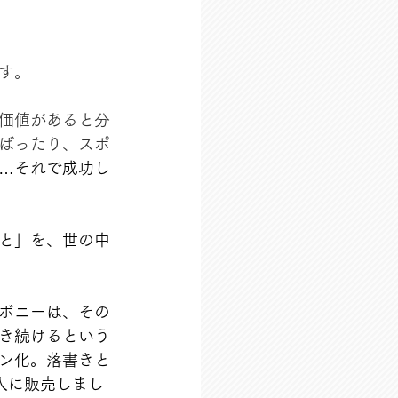
す。
価値があると分
ばったり、スポ
…それで成功し
と」を、世の中
ボニーは、その
き続けるという
ン化。落書きと
人に販売しまし