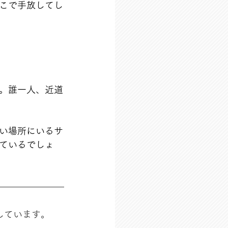
こで手放してし
。誰一人、近道
い場所にいるサ
ているでしょ
しています。