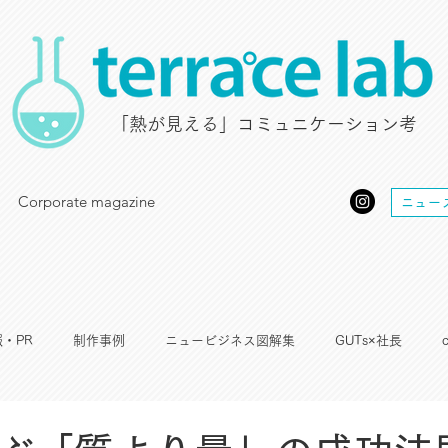
​「熱が見える」コミュニケーション考
Corporate magazine
ニュー
・PR
制作事例
ニュービジネス図解集
GUTs×社長