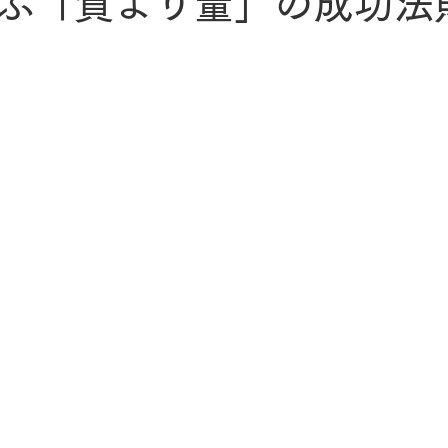
ぶ「質より量」の成功法